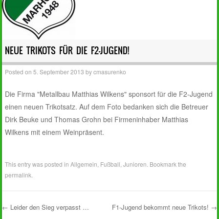
NEUE TRIKOTS FÜR DIE F2-JUGEND!
Posted on
5. September 2013
by
cmasurenko
Die Firma "Metallbau Matthias Wilkens" sponsort für die F2-Jugend
einen neuen Trikotsatz. Auf dem Foto bedanken sich die Betreuer
Dirk Beuke und Thomas Grohn bei Firmeninhaber Matthias
Wilkens mit einem Weinpräsent.
This entry was posted in
Allgemein
,
Fußball
,
Junioren
. Bookmark the
permalink
.
←
Leider den Sieg verpasst …
F1-Jugend bekommt neue Trikots!
→