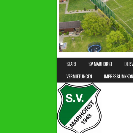
SKIP TO CONTENT
START
SV-MARHORST
DER 
MENU
VERMIETUNGEN
IMPRESSUM/KON