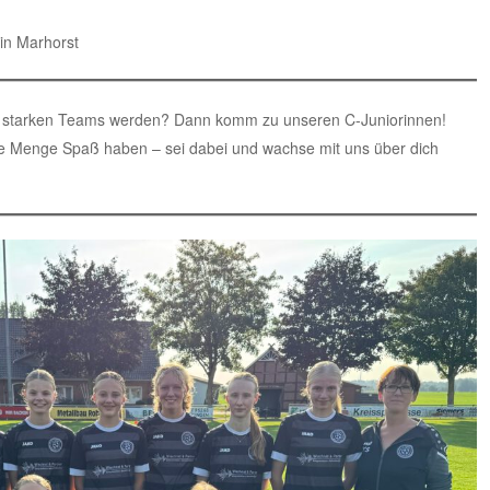
in Marhorst
ines starken Teams werden? Dann komm zu unseren C-Juniorinnen!
 Menge Spaß haben – sei dabei und wachse mit uns über dich