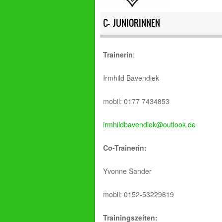
C- JUNIORINNEN
Trainerin
:
Irmhild Bavendiek
mobil: 0177 7434853
irmhildbavendiek@outlook.de
Co-Trainerin:
Yvonne Sander
mobil: 0152-53229619
Trainingszeiten: