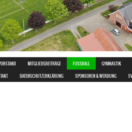
VORSTAND
MITGLIEDSBEITRÄGE
FUSSBALL
GYMNASTIK
TAKT
DATENSCHUTZERKLÄRUNG
SPONSOREN & WERBUNG
SV