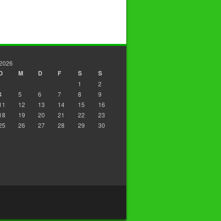
 2026
D
M
D
F
S
S
1
2
4
5
6
7
8
9
11
12
13
14
15
16
18
19
20
21
22
23
25
26
27
28
29
30