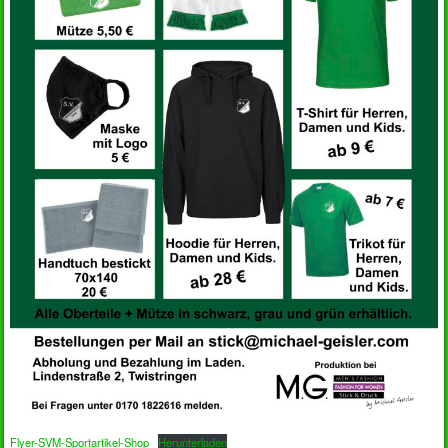
Flyer-SVM-Sportartikel-Shop
Herunterladen