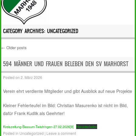
CATEGORY ARCHIVES:
UNCATEGORIZED
←
Older posts
Post navigation
594 MÄNNER UND FRAUEN BELEBEN DEN SV MARHORST
Posted on
2. März 2026
Verein ehrt verdiente Mitglieder und gibt Ausblick auf neue Projekte
Kleiner Fehlerteufel im Bild: Christian Masurenko ist nicht im Bild,
dafür Frank Kudlik als Geehrter!
Kreiszeitung-Bassum-Twistringen-27.02.2026[9]
Herunterladen
Posted in
Uncategorized
|
Leave a comment