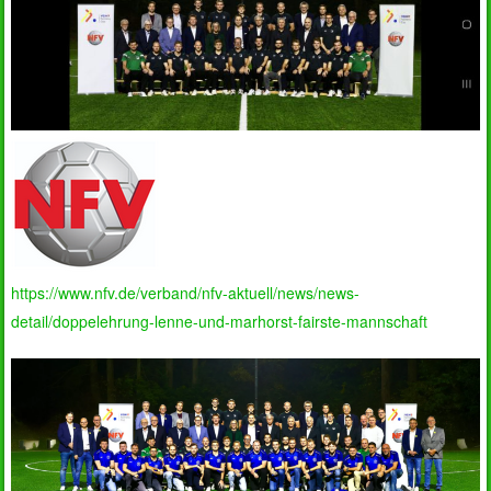
https://www.nfv.de/verband/nfv-aktuell/news/news-
detail/doppelehrung-lenne-und-marhorst-fairste-mannschaft