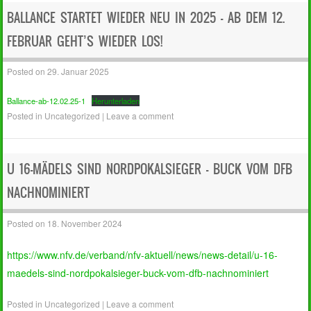
BALLANCE STARTET WIEDER NEU IN 2025 – AB DEM 12.
FEBRUAR GEHT’S WIEDER LOS!
Posted on
29. Januar 2025
Ballance-ab-12.02.25-1
Herunterladen
Posted in
Uncategorized
|
Leave a comment
U 16-MÄDELS SIND NORDPOKALSIEGER – BUCK VOM DFB
NACHNOMINIERT
Posted on
18. November 2024
https://www.nfv.de/verband/nfv-aktuell/news/news-detail/u-16-
maedels-sind-nordpokalsieger-buck-vom-dfb-nachnominiert
Posted in
Uncategorized
|
Leave a comment