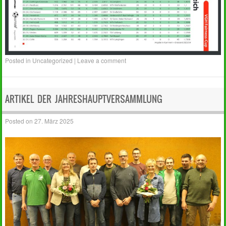
Posted in
Uncategorized
|
Leave a comment
ARTIKEL DER JAHRESHAUPTVERSAMMLUNG
Posted on
27. März 2025