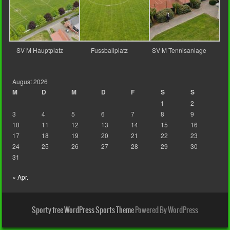
SV M Hauptplatz
Fussballplatz
SV M Tennisanlage
August 2026
M
D
M
D
F
S
S
1
2
3
4
5
6
7
8
9
10
11
12
13
14
15
16
17
18
19
20
21
22
23
24
25
26
27
28
29
30
31
« Apr.
Sporty free WordPress Sports Theme
Powered By WordPress