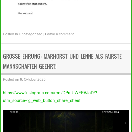
Posted in
Uncategorized
|
Leave a comment
GROSSE EHRUNG: MARHORST UND LENNE ALS FAIRSTE M
ANNSCHAFTEN GEEHRT!
Posted on
9. Oktober 2025
https://www.instagram.com/reel/DPmUWFEAJoD/?
utm_source=ig_web_button_share_sheet