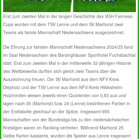
Erst zum zweiten Mal in der langen Geschichte des VGH Fairness-
Cups wurden mit dem TSV Lenne und dem SV Marhorst zwei
Teams als fairste Mannschaft Niedersachsens ausgezeichnet.
Die Ehrung zur fairsten Mannschaft Niedersachsens 2024/25 fand
im Saal Niedersachsen des Barsinghäuser Sporthotel Fuchsbachtal
statt. Erst zum zweiten Mal in der mittlerweile 32-jährigen Historie
des Wettbewerbs durften sich gleich zwei Teams über die
Auszeichnung freuen. Der SV Marhorst aus dem NFV-Kreis
Diepholz und der TSV Lenne aus dem NFV-Kreis Hildesheim-
Holzminden wiesen jeweils einen Quotienten von 0,83 aus und
lagen nach 30 (Marhorst) bzw. 24 (Lenne) bestrittenen Partien in
der Endtabelle gleichauf an der Spitze. Insgesamt 955
Mannschaften von der Bundesliga bis zu den niedersächsischen
Kreisligen waren im Ranking vertreten. Während Marhorst 25
Gelbe Karten kassierte, wurden die Spieler aus Lenne insgesamt