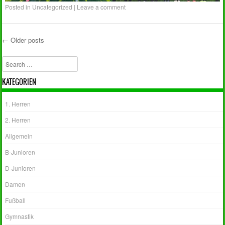
Posted in
Uncategorized
|
Leave a comment
←
Older posts
Post navigation
Search
KATEGORIEN
1. Herren
2. Herren
Allgemein
B-Junioren
D-Junioren
Damen
Fußball
Gymnastik