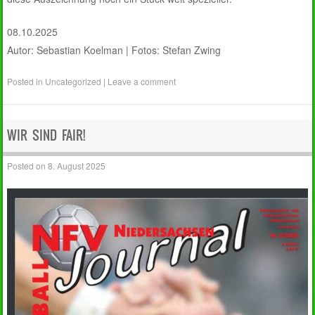
08.10.2025
Autor: Sebastian Koelman | Fotos: Stefan Zwing
Posted in
Uncategorized
|
Leave a comment
WIR SIND FAIR!
Posted on
8. August 2025