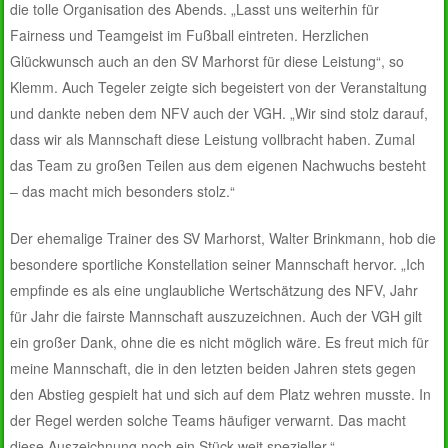
die tolle Organisation des Abends. „Lasst uns weiterhin für
Fairness und Teamgeist im Fußball eintreten. Herzlichen
Glückwunsch auch an den SV Marhorst für diese Leistung“, so
Klemm. Auch Tegeler zeigte sich begeistert von der Veranstaltung
und dankte neben dem NFV auch der VGH. „Wir sind stolz darauf,
dass wir als Mannschaft diese Leistung vollbracht haben. Zumal
das Team zu großen Teilen aus dem eigenen Nachwuchs besteht
– das macht mich besonders stolz.“
Der ehemalige Trainer des SV Marhorst, Walter Brinkmann, hob die
besondere sportliche Konstellation seiner Mannschaft hervor. „Ich
empfinde es als eine unglaubliche Wertschätzung des NFV, Jahr
für Jahr die fairste Mannschaft auszuzeichnen. Auch der VGH gilt
ein großer Dank, ohne die es nicht möglich wäre. Es freut mich für
meine Mannschaft, die in den letzten beiden Jahren stets gegen
den Abstieg gespielt hat und sich auf dem Platz wehren musste. In
der Regel werden solche Teams häufiger verwarnt. Das macht
diese Auszeichnung noch ein Stück weit spezieller.“