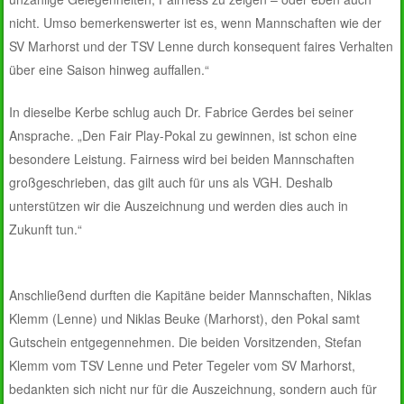
nicht. Umso bemerkenswerter ist es, wenn Mannschaften wie der
SV Marhorst und der TSV Lenne durch konsequent faires Verhalten
über eine Saison hinweg auffallen.“
In dieselbe Kerbe schlug auch Dr. Fabrice Gerdes bei seiner
Ansprache. „Den Fair Play-Pokal zu gewinnen, ist schon eine
besondere Leistung. Fairness wird bei beiden Mannschaften
großgeschrieben, das gilt auch für uns als VGH. Deshalb
unterstützen wir die Auszeichnung und werden dies auch in
Zukunft tun.“
Anschließend durften die Kapitäne beider Mannschaften, Niklas
Klemm (Lenne) und Niklas Beuke (Marhorst), den Pokal samt
Gutschein entgegennehmen. Die beiden Vorsitzenden, Stefan
Klemm vom TSV Lenne und Peter Tegeler vom SV Marhorst,
bedankten sich nicht nur für die Auszeichnung, sondern auch für