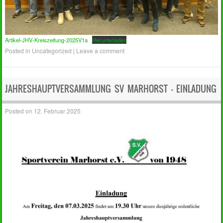
Artikel-JHV-Kreiszeitung-2025V1a
Herunterladen
Posted in
Uncategorized
|
Leave a comment
JAHRESHAUPTVERSAMMLUNG SV MARHORST – EINLADUNG
Posted on
12. Februar 2025