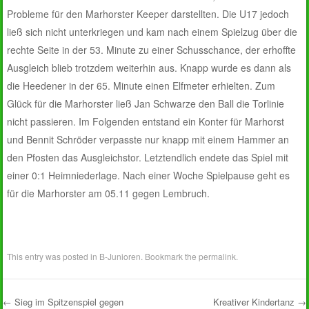
Probleme für den Marhorster Keeper darstellten. Die U17 jedoch
ließ sich nicht unterkriegen und kam nach einem Spielzug über die
rechte Seite in der 53. Minute zu einer Schusschance, der erhoffte
Ausgleich blieb trotzdem weiterhin aus. Knapp wurde es dann als
die Heedener in der 65. Minute einen Elfmeter erhielten. Zum
Glück für die Marhorster ließ Jan Schwarze den Ball die Torlinie
nicht passieren. Im Folgenden entstand ein Konter für Marhorst
und Bennit Schröder verpasste nur knapp mit einem Hammer an
den Pfosten das Ausgleichstor. Letztendlich endete das Spiel mit
einer 0:1 Heimniederlage. Nach einer Woche Spielpause geht es
für die Marhorster am 05.11 gegen Lembruch.
This entry was posted in
B-Junioren
. Bookmark the
permalink
.
←
Sieg im Spitzenspiel gegen
Kreativer Kindertanz
→